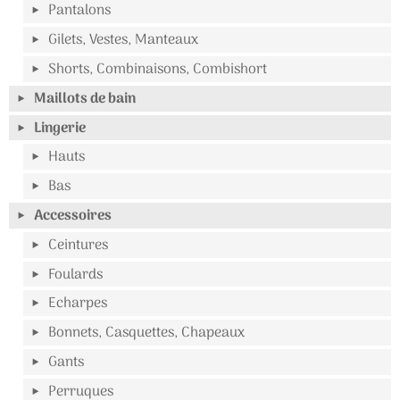
Pantalons
Gilets, Vestes, Manteaux
Shorts, Combinaisons, Combishort
Maillots de bain
Lingerie
Hauts
Bas
Accessoires
Ceintures
Foulards
Echarpes
Bonnets, Casquettes, Chapeaux
Gants
Perruques