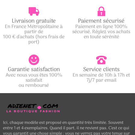
Livraison gratuite
Paiement sécurisé
En France Métropolitaine à
Paiement en ligne 100%
partir de
sécurisé. Réglez vos achats
100 € d'achats (hors frais de
en toute sérénité
port)
Garantie satisfaction
Service clients
Avec nous vous êtes 100%
En semaine de 10h à 17h et
satisfait
7j/7 par email
ou remboursé
Ici, chaque modèle est proposé en quantité très limitée. Souvent
entre 1 et 4 exemplaires. Quand il part, il ne revient pas. C’est ce qui
vous garantit une chose simple : vous ne verrez pas votre tenue sur