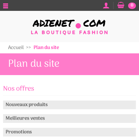
0
Accueil
Plan du site
Plan du site
Nos offres
Nouveaux produits
Meilleures ventes
Promotions