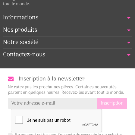
tout le monde.
Informations
Nos produits
Notre société
Contactez-nous
Inscription à la newsletter
Ne ratez pas les prochaines pièces. Certaines nouveautés
partent en quelques heures. Recevez-les avant tout le monde.