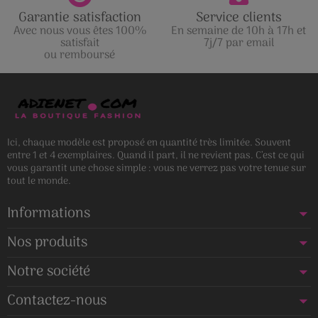
Garantie satisfaction
Service clients
Avec nous vous êtes 100%
En semaine de 10h à 17h et
satisfait
7j/7 par email
ou remboursé
Ici, chaque modèle est proposé en quantité très limitée. Souvent
entre 1 et 4 exemplaires. Quand il part, il ne revient pas. C’est ce qui
vous garantit une chose simple : vous ne verrez pas votre tenue sur
tout le monde.
Informations
Nos produits
Notre société
Contactez-nous