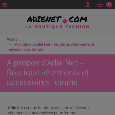
0
Accueil
A propos d'Adie Net - Boutique vêtements et
accessoires femme
A propos d'Adie Net -
Boutique vêtements et
accessoires femme
Adie Net
est une boutique en ligne dédiée aux
vêtements et accessoires pour femme,