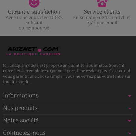
Garantie satisfaction
Service clients
Avec nous vous êtes 100%
En semaine de 10h à 17h et
satisfait
7j/7 par email
ou remboursé
Ici, chaque modèle est proposé en quantité très limitée. Souvent
entre 1 et 4 exemplaires. Quand il part, il ne revient pas. C’est ce qui
vous garantit une chose simple : vous ne verrez pas votre tenue sur
tout le monde.
Informations
Nos produits
Notre société
Contactez-nous