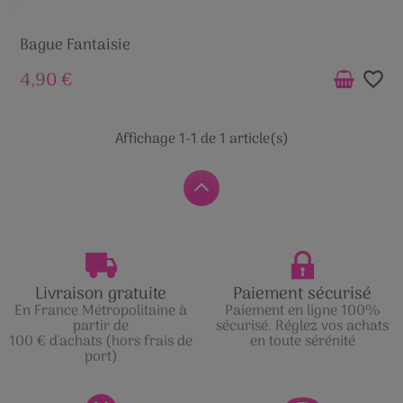
Bague Fantaisie
4,90 €
favorite_border
Affichage 1-1 de 1 article(s)
Livraison gratuite
Paiement sécurisé
En France Métropolitaine à
Paiement en ligne 100%
partir de
sécurisé. Réglez vos achats
100 € d'achats (hors frais de
en toute sérénité
port)