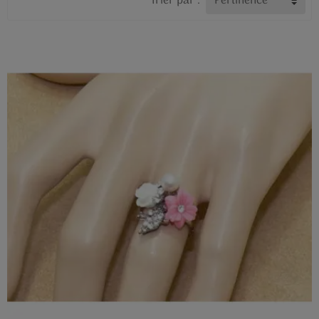
Trier par :
Pertinence