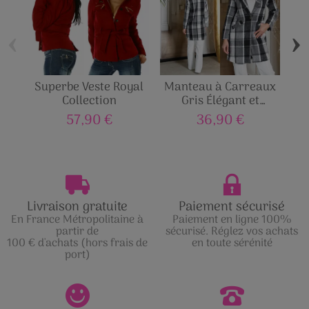
‹
›
Superbe Veste Royal
Manteau à Carreaux
Ca
Collection
Gris Élégant et
Intemporel
57,90 €
36,90 €
Livraison gratuite
Paiement sécurisé
En France Métropolitaine à
Paiement en ligne 100%
partir de
sécurisé. Réglez vos achats
100 € d'achats (hors frais de
en toute sérénité
port)