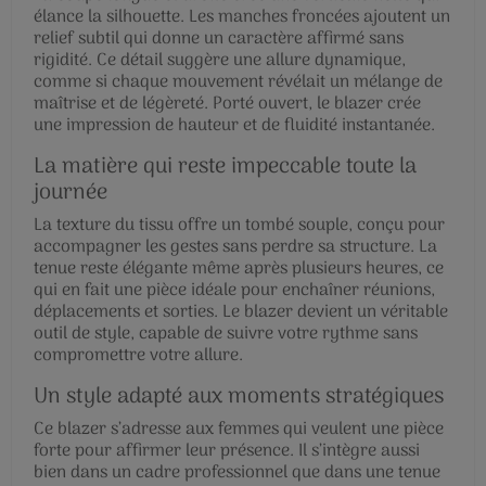
élance la silhouette. Les manches froncées ajoutent un
relief subtil qui donne un caractère affirmé sans
rigidité. Ce détail suggère une allure dynamique,
comme si chaque mouvement révélait un mélange de
maîtrise et de légèreté. Porté ouvert, le blazer crée
une impression de hauteur et de fluidité instantanée.
La matière qui reste impeccable toute la
journée
La texture du tissu offre un tombé souple, conçu pour
accompagner les gestes sans perdre sa structure. La
tenue reste élégante même après plusieurs heures, ce
qui en fait une pièce idéale pour enchaîner réunions,
déplacements et sorties. Le blazer devient un véritable
outil de style, capable de suivre votre rythme sans
compromettre votre allure.
Un style adapté aux moments stratégiques
Ce blazer s’adresse aux femmes qui veulent une pièce
forte pour affirmer leur présence. Il s’intègre aussi
bien dans un cadre professionnel que dans une tenue