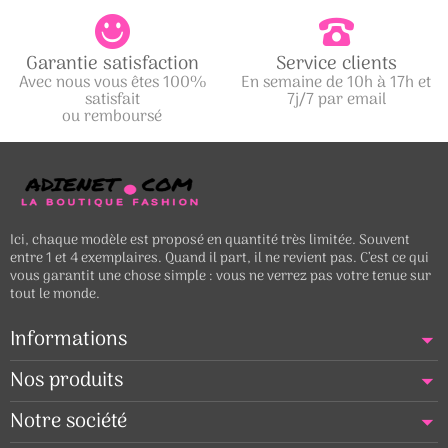
Garantie satisfaction
Service clients
Avec nous vous êtes 100%
En semaine de 10h à 17h et
satisfait
7j/7 par email
ou remboursé
Ici, chaque modèle est proposé en quantité très limitée. Souvent
entre 1 et 4 exemplaires. Quand il part, il ne revient pas. C’est ce qui
vous garantit une chose simple : vous ne verrez pas votre tenue sur
tout le monde.
Informations
Nos produits
Notre société