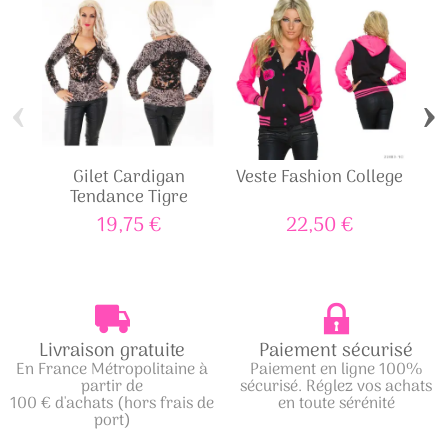
‹
›
Gilet Cardigan
Veste Fashion College
M
Tendance Tigre
L
19,75 €
22,50 €
Livraison gratuite
Paiement sécurisé
En France Métropolitaine à
Paiement en ligne 100%
partir de
sécurisé. Réglez vos achats
100 € d'achats (hors frais de
en toute sérénité
port)