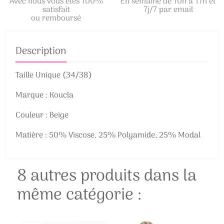
Avec nous vous êtes 100%
En semaine de 10h à 17h et
satisfait
7j/7 par email
ou remboursé
Description
Taille Unique (34/38)
Marque : Koucla
Couleur : Beige
Matière : 50% Viscose, 25% Polyamide, 25% Modal
8 autres produits dans la
même catégorie :