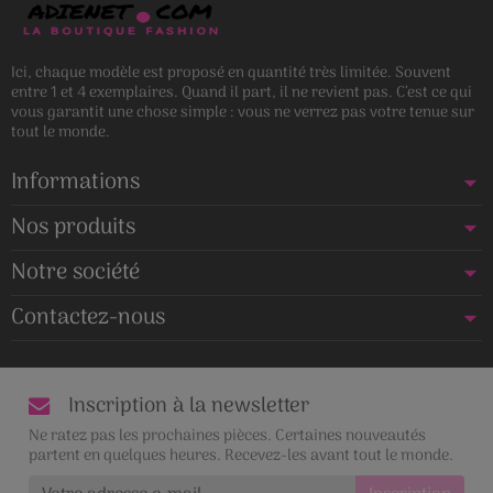
Ici, chaque modèle est proposé en quantité très limitée. Souvent
entre 1 et 4 exemplaires. Quand il part, il ne revient pas. C’est ce qui
vous garantit une chose simple : vous ne verrez pas votre tenue sur
tout le monde.
Informations
Nos produits
Notre société
Contactez-nous
Inscription à la newsletter
Ne ratez pas les prochaines pièces. Certaines nouveautés
partent en quelques heures. Recevez-les avant tout le monde.