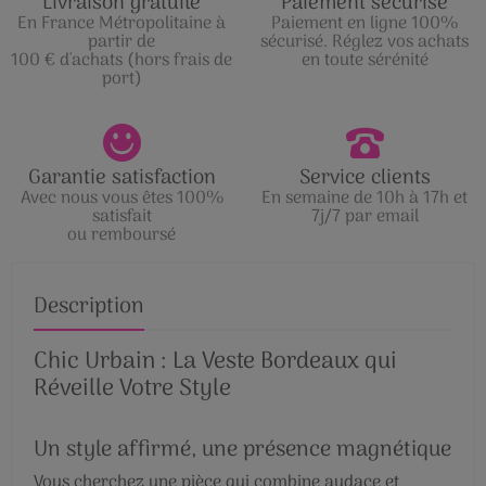
Livraison gratuite
Paiement sécurisé
En France Métropolitaine à
Paiement en ligne 100%
partir de
sécurisé. Réglez vos achats
100 € d'achats (hors frais de
en toute sérénité
port)
Garantie satisfaction
Service clients
Avec nous vous êtes 100%
En semaine de 10h à 17h et
satisfait
7j/7 par email
ou remboursé
Description
Chic Urbain : La Veste Bordeaux qui
Réveille Votre Style
Un style affirmé, une présence magnétique
Vous cherchez une pièce qui combine audace et