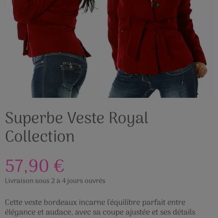
Superbe Veste Royal
Collection
57,90 €
Livraison sous 2 à 4 jours ouvrés
Cette veste bordeaux incarne l'équilibre parfait entre
élégance et audace, avec sa coupe ajustée et ses détails