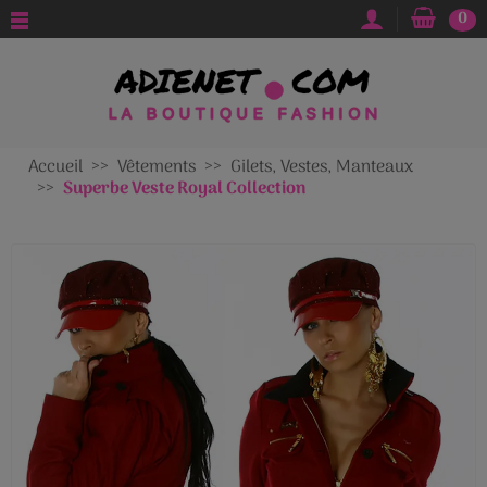
0
Accueil
Vêtements
Gilets, Vestes, Manteaux
Superbe Veste Royal Collection