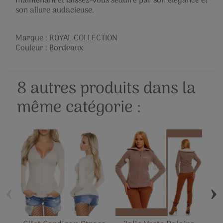
maintenant et laissez-vous séduire par son élégance et
son allure audacieuse.
Marque : ROYAL COLLECTION
Couleur : Bordeaux
8 autres produits dans la
même catégorie :
‹
›