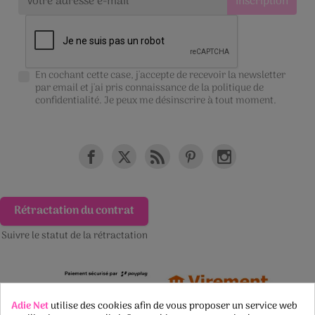
En cochant cette case, j'accepte de recevoir la newsletter
par email et j'ai pris connaissance de la
politique de
confidentialité
. Je peux me désinscrire à tout moment.
Rétractation du contrat
Suivre le statut de la rétractation
Adie Net
utilise des cookies afin de vous proposer un service web