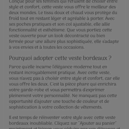
Conçue pour les femmes qui refusent de choisir entre
style et confort, cette veste vous offre le meilleur des
deux mondes. Le tissu doux et chaud vous protège du
froid tout en restant léger et agréable à porter. Avec
ses poches pratiques et son col ajustable, elle allie
fonctionnalité et esthétisme. Que vous portiez cette
veste ouverte pour un look décontracté ou bien
fermée pour une allure plus sophistiquée, elle s'adapte
à vos envies et à toutes les occasions.
Pourquoi adopter cette veste bordeaux ?
Parce qu'elle incarne l'élégance moderne tout en
restant incroyablement pratique. Avec cette veste,
vous n'avez pas à choisir entre style et confort, car elle
vous offre les deux. C'est la pièce phare qui enrichira
votre garde-robe et vous permettra d'exprimer
pleinement votre personnalité. Ne manquez pas cette
opportunité d'ajouter une touche de couleur et de
sophistication à votre collection de vêtements.
Il est temps de réinventer votre style avec cette veste
bordeaux inoubliable. Cliquez sur "Ajouter au panier"