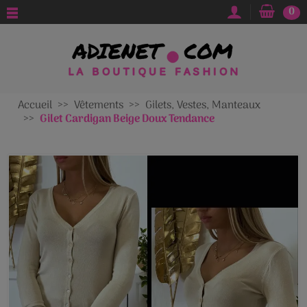
0
Accueil
Vêtements
Gilets, Vestes, Manteaux
Gilet Cardigan Beige Doux Tendance