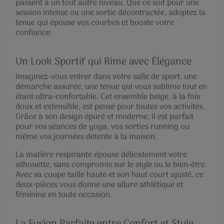
passent à un tout autre niveau. Que ce soit pour une
session intense ou une sortie décontractée, adoptez la
tenue qui épouse vos courbes et booste votre
confiance.
Un Look Sportif qui Rime avec Élégance
Imaginez-vous entrer dans votre salle de sport, une
démarche assurée, une tenue qui vous sublime tout en
étant ultra-confortable. Cet ensemble beige, à la fois
doux et extensible, est pensé pour toutes vos activités.
Grâce à son design épuré et moderne, il est parfait
pour vos séances de yoga, vos sorties running ou
même vos journées détente à la maison.
La matière respirante épouse délicatement votre
silhouette, sans compromis sur le style ou le bien-être.
Avec sa coupe taille haute et son haut court ajusté, ce
deux-pièces vous donne une allure athlétique et
féminine en toute occasion.
La Fusion Parfaite entre Confort et Style