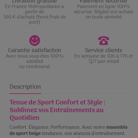
Livraison gratuite
Paiement sécurisé
En France Métropolitaine à
Paiement en ligne 100%
partir de
sécurisé. Réglez vos achats
100 € d'achats (hors frais de
en toute sérénité
port)
Garantie satisfaction
Service clients
Avec nous vous êtes 100%
En semaine de 10h à 17h et
satisfait
7j/7 par email
ou remboursé
Description
Tenue de Sport Confort et Style :
Sublimez vos Entraînements au
Quotidien
Confort. Élégance. Performance. Avec notre
ensemble
de sport beige
tendance, vos séances d’entraînement