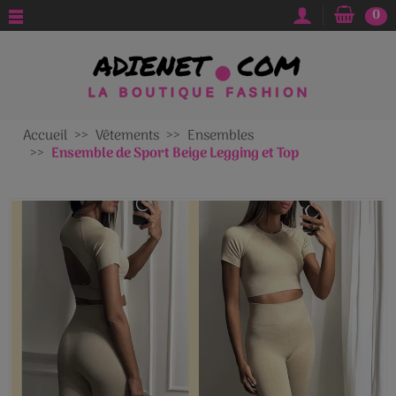
0
Accueil
Vêtements
Ensembles
Ensemble de Sport Beige Legging et Top