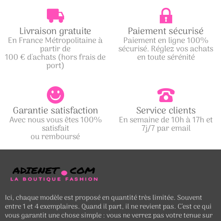
Livraison gratuite
Paiement sécurisé
En France Métropolitaine à
Paiement en ligne 100%
partir de
sécurisé. Réglez vos achats
100 € d'achats (hors frais de
en toute sérénité
port)
Garantie satisfaction
Service clients
Avec nous vous êtes 100%
En semaine de 10h à 17h et
satisfait
7j/7 par email
ou remboursé
Ici, chaque modèle est proposé en quantité très limitée. Souvent
entre 1 et 4 exemplaires. Quand il part, il ne revient pas. C’est ce qui
vous garantit une chose simple : vous ne verrez pas votre tenue sur