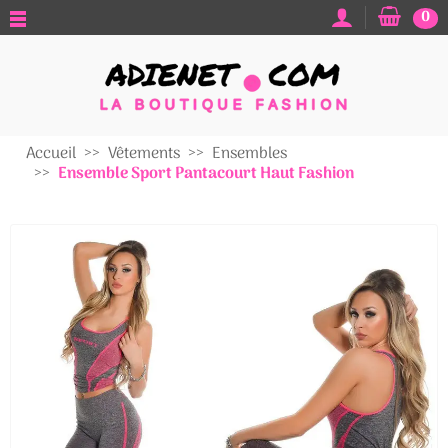
0
Accueil
Vêtements
Ensembles
Ensemble Sport Pantacourt Haut Fashion