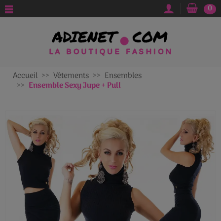
0
Accueil
Vêtements
Ensembles
Ensemble Sexy Jupe + Pull