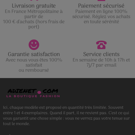
Livraison gratuite
Paiement sécurisé
En France Métropolitaine à
Paiement en ligne 100%
partir de
sécurisé. Réglez vos achats
100 € d'achats (hors frais de
en toute sérénité
port)
Garantie satisfaction
Service clients
Avec nous vous êtes 100%
En semaine de 10h à 17h et
satisfait
7j/7 par email
ou remboursé
Ici, chaque modèle est proposé en quantité très limitée. Souvent
entre 1 et 4 exemplaires. Quand il part, il ne revient pas. C’est ce qui
vous garantit une chose simple : vous ne verrez pas votre tenue sur
tout le monde.