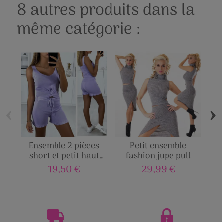
8 autres produits dans la
même catégorie :
‹
›
Ensemble 2 pièces
Petit ensemble
short et petit haut
fashion jupe pull
tendance
19,50 €
29,99 €