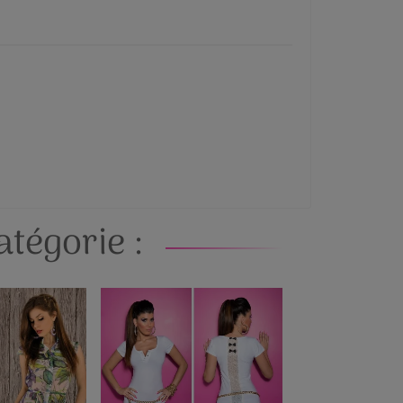
tégorie :