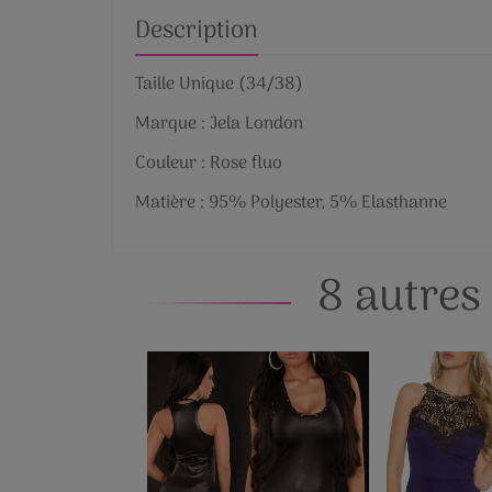
Description
Taille Unique (34/38)
Marque : Jela London
Couleur : Rose fluo
Matière : 95% Polyester, 5% Elasthanne
8 autres