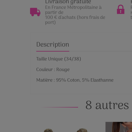
Livraison gratuite
En France Métropolitaine à
partir de
100 € d'achats (hors frais de
port)
Description
Taille Unique (34/38)
Couleur : Rouge
Matière : 95% Coton, 5% Elasthanne
8 autres