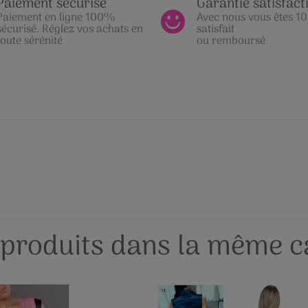
Paiement sécurisé
Garantie satisfact
Paiement en ligne 100%
Avec nous vous êtes 
sécurisé. Réglez vos achats en
satisfait
toute sérénité
ou remboursé
 produits dans la même ca