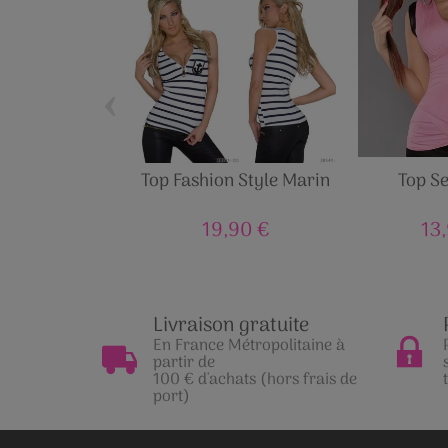
‹
Top Fashion Style Marin
Top S
19,90 €
13
Livraison gratuite
En France Métropolitaine à
partir de
100 € d'achats (hors frais de
port)