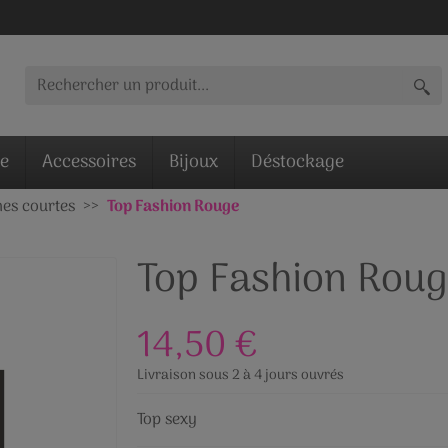
ie
Accessoires
Bijoux
Déstockage
es courtes
Top Fashion Rouge
Top Fashion Roug
14,50 €
Livraison sous 2 à 4 jours ouvrés
Top sexy