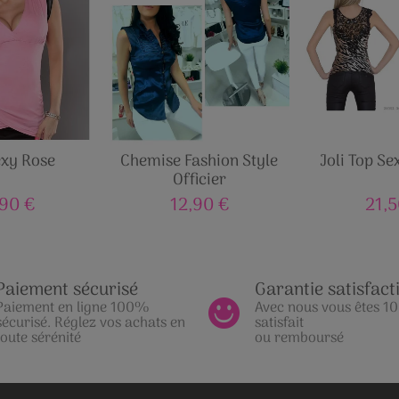
exy Rose
Chemise Fashion Style
Joli Top Se
Officier
,90 €
12,90 €
21,5
Paiement sécurisé
Garantie satisfact
Paiement en ligne 100%
Avec nous vous êtes 
sécurisé. Réglez vos achats en
satisfait
toute sérénité
ou remboursé