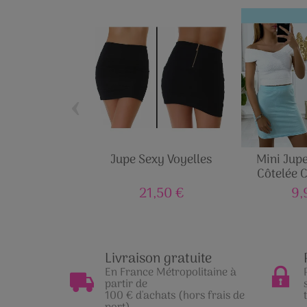
‹
Jupe Sexy Voyelles
Mini Jup
Côtelée 
21,50 €
9,
Livraison gratuite
En France Métropolitaine à
partir de
100 € d'achats (hors frais de