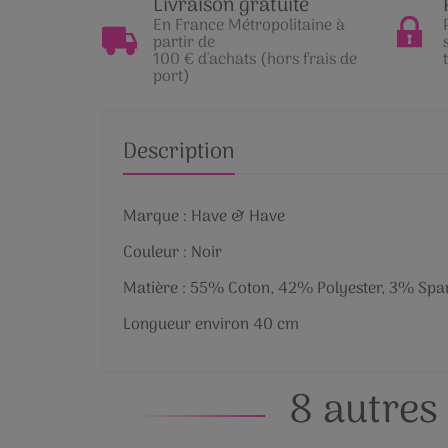
Livraison gratuite
En France Métropolitaine à
partir de
100 € d'achats (hors frais de
port)
Description
Marque : Have & Have
Couleur : Noir
Matière : 55% Coton, 42% Polyester, 3% Sp
Longueur environ 40 cm
8 autres