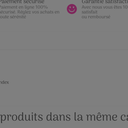
Paiement sécurisé
Garantie satisfact
Paiement en ligne 100%
Avec nous vous êtes 
sécurisé. Réglez vos achats en
satisfait
toute sérénité
ou remboursé
andex
 produits dans la même ca