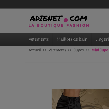
Vêtements
Maillots de bain
Linger
Accueil
Vêtements
Jupes
Mini Jupe