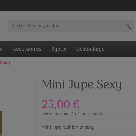
ie
Accessoires
Bijoux
Déstockage
 Sexy
Mini Jupe Sexy
25,00 €
Livraison sous 2 à 4 jours ouvrés
Mini jupe fashion et sexy