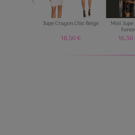
Jupe Crayon Chic Beige
Mini Jupe 
Forev
18,50 €
16,50