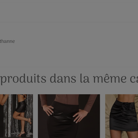
sthanne
 produits dans la même ca