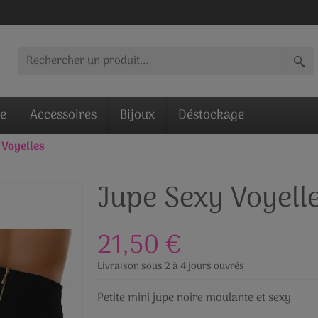
ie
Accessoires
Bijoux
Déstockage
 Voyelles
Jupe Sexy Voyell
21,50 €
Livraison sous 2 à 4 jours ouvrés
Petite mini jupe noire moulante et sexy