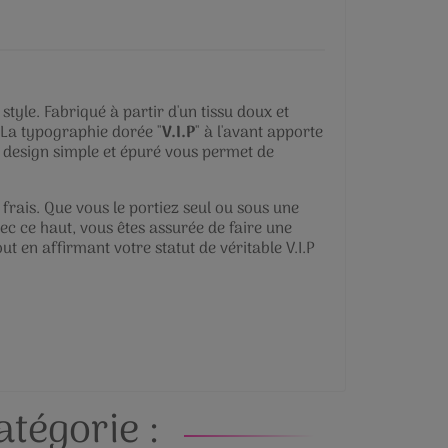
tyle. Fabriqué à partir d'un tissu doux et
. La typographie dorée "
V.I.P
" à l'avant apporte
on design simple et épuré vous permet de
frais. Que vous le portiez seul ou sous une
vec ce haut, vous êtes assurée de faire une
t en affirmant votre statut de véritable V.I.P
tégorie :