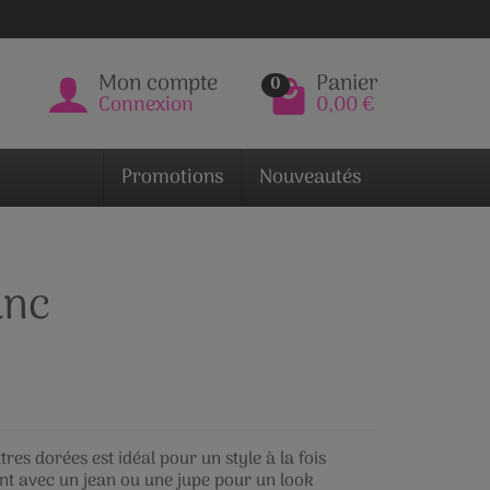
Mon compte
Panier
0
Connexion
0,00 €
Promotions
Nouveautés
anc
res dorées est idéal pour un style à la fois
ent avec un jean ou une jupe pour un look