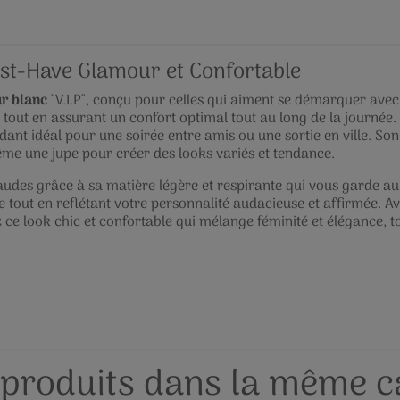
ust-Have Glamour et Confortable
r blanc
"V.I.P", conçu pour celles qui aiment se démarquer avec s
 tout en assurant un confort optimal tout au long de la journée
ndant idéal pour une soirée entre amis ou une sortie en ville. S
même une jupe pour créer des looks variés et tendance.
udes grâce à sa matière légère et respirante qui vous garde au 
te tout en reflétant votre personnalité audacieuse et affirmée. A
ce look chic et confortable qui mélange féminité et élégance, tou
 produits dans la même ca