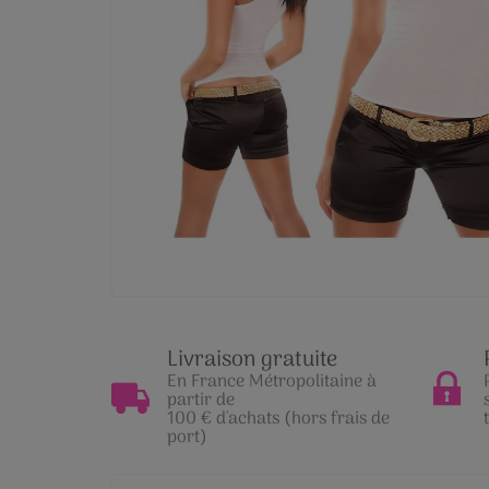
Livraison gratuite
En France Métropolitaine à
partir de
100 € d'achats (hors frais de
port)