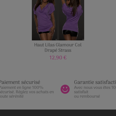
Haut Lilas Glamour Col
Drapé Strass
12,90 €
Paiement sécurisé
Garantie satisfact
Paiement en ligne 100%
Avec nous vous êtes 
sécurisé. Réglez vos achats en
satisfait
toute sérénité
ou remboursé