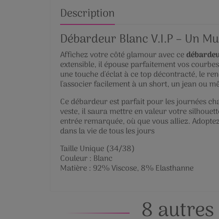
Description
Débardeur Blanc V.I.P – Un M
Affichez votre côté glamour avec ce
débardeu
extensible, il épouse parfaitement vos courbes
une touche d'éclat à ce top décontracté, le re
l'associer facilement à un short, un jean ou 
Ce débardeur est parfait pour les journées cha
veste, il saura mettre en valeur votre silhouet
entrée remarquée, où que vous alliez. Adoptez 
dans la vie de tous les jours
Taille Unique (34/38)
Couleur : Blanc
Matière : 92% Viscose, 8% Elasthanne
8 autres