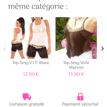
même catégorie :
‹
›
Top Sexy V.I.P. Blanc
Top Sexy Voile
Marron
Sci
12,90 €
11,90 €
Livraison gratuite
Paiement sécurisé