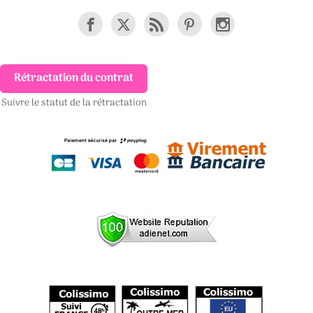
Rétractation du contrat
Suivre le statut de la rétractation