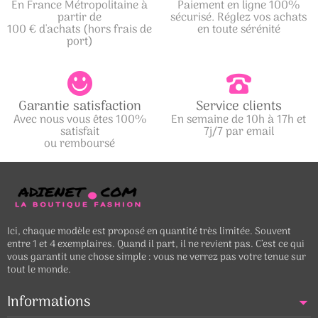
En France Métropolitaine à
Paiement en ligne 100%
partir de
sécurisé. Réglez vos achats
100 € d'achats (hors frais de
en toute sérénité
port)
Garantie satisfaction
Service clients
Avec nous vous êtes 100%
En semaine de 10h à 17h et
satisfait
7j/7 par email
ou remboursé
Ici, chaque modèle est proposé en quantité très limitée. Souvent
entre 1 et 4 exemplaires. Quand il part, il ne revient pas. C’est ce qui
vous garantit une chose simple : vous ne verrez pas votre tenue sur
tout le monde.
Informations