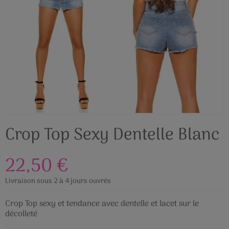
Crop Top Sexy Dentelle Blanc
22,50 €
Livraison sous 2 à 4 jours ouvrés
Crop Top sexy et tendance avec dentelle et lacet sur le
décolleté