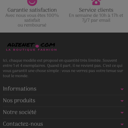
Garantie satisfaction
Service clients
Avec nous vous êtes 100%
En semaine de 10h à 17h et
satisfait
7j/7 par email
ou remboursé
Ici, chaque modèle est proposé en quantité très limitée. Souvent
entre 1 et 4 exemplaires. Quand il part, il ne revient pas. C’est ce qui
vous garantit une chose simple : vous ne verrez pas votre tenue sur
tout le monde.
Informations
Nos produits
Notre société
Contactez-nous