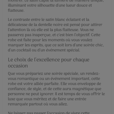
montrer. Le satin capte la lumière de manière unique,
illuminant votre silhouette d'une lueur douce et
flatteuse.
Le contraste entre le satin blanc éclatant et la
délicatesse de la dentelle noire est pensé pour attirer
l’attention là où elle est la plus flatteuse. Vous ne
passerez pas inaperçue, et c’est bien l’objectif. Cette
robe est faite pour les moments où vous voulez
marquer les esprits, que ce soit lors d’une soirée chic,
d’un cocktail ou d’un événement spécial.
Le choix de l’excellence pour chaque
occasion
Que vous prépariez une soirée spéciale, un rendez-
vous romantique ou un événement important, cette
robe est votre alliée parfaite. Elle vous enveloppe de
confiance, de style, et de cette aura magnétique que
personne ne peut ignorer. Il est temps de vous offrir le
luxe que vous méritez et de faire une entrée
remarquée partout où vous allez.
Ne laissez pas passer l'occasion de vivre cette