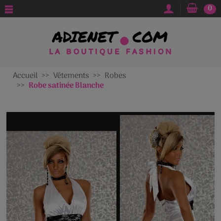
0
Accueil
Vêtements
Robes
Robe satinée Blanche