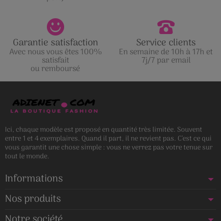
Garantie satisfaction
Service clients
Avec nous vous êtes 100%
En semaine de 10h à 17h et
satisfait
7j/7 par email
ou remboursé
Ici, chaque modèle est proposé en quantité très limitée. Souvent
entre 1 et 4 exemplaires. Quand il part, il ne revient pas. C’est ce qui
vous garantit une chose simple : vous ne verrez pas votre tenue sur
tout le monde.
Informations
Nos produits
Notre société