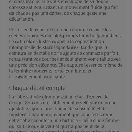
et d’assurance. Elle vous enveloppe de sa douce
caresse satinée, créant un mouvement fluide qui fait
de chaque pas une danse, de chaque geste une
déclaration.
Porter cette robe, c'est un peu comme revivre les
scènes iconiques des plus grands films hollywoodiens.
Le satin blanc lustré rappelle la sophistication
intemporelle de stars légendaires, tandis que la
ceinture en dentelle noire ajoute ce contraste parfait,
rehaussant vos courbes et soulignant votre taille avec
une précision élégante. Elle capture l'essence même de
la féminité moderne, forte, confiante, et
irrésistiblement séduisante.
Chaque détail compte
La robe satinée glamour est un chef-d'œuvre de
design. Son dos nu, subtilement révélé par un nœud
ajustable, ajoute une touche de sensualité et de
mystère. Chaque mouvement que vous ferez dans
cette robe racontera une histoire – celle d'une femme
qui sait ce qu'elle veut et qui n'a pas peur de le