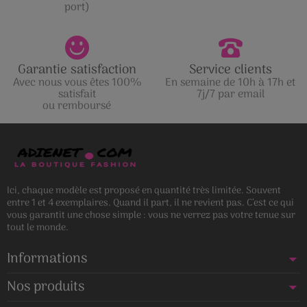
port)
Garantie satisfaction
Service clients
Avec nous vous êtes 100%
En semaine de 10h à 17h et
satisfait
7j/7 par email
ou remboursé
Ici, chaque modèle est proposé en quantité très limitée. Souvent
entre 1 et 4 exemplaires. Quand il part, il ne revient pas. C’est ce qui
vous garantit une chose simple : vous ne verrez pas votre tenue sur
tout le monde.
Informations
Nos produits