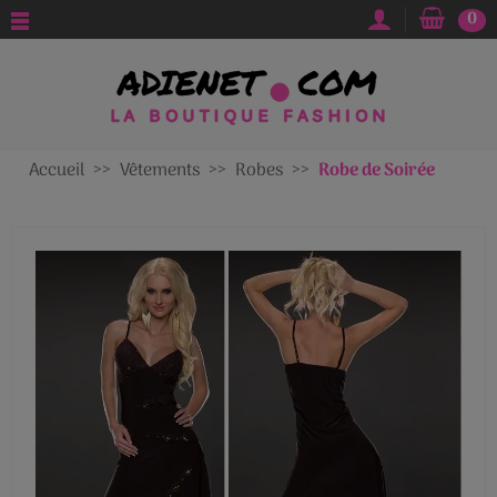
0
Accueil
Vêtements
Robes
Robe de Soirée