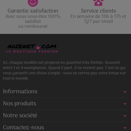
Garantie satisfaction
Service clients
Avec nous vous êtes 100%
En semaine de 10h à 17h et
satisfait
7j/7 par email
ou remboursé
Ici, chaque modèle est proposé en quantité très limitée. Souvent
entre 1 et 4 exemplaires. Quand il part, il ne revient pas. C’est ce qui
vous garantit une chose simple : vous ne verrez pas votre tenue sur
tout le monde.
Informations
Nos produits
Notre société
Contactez-nous