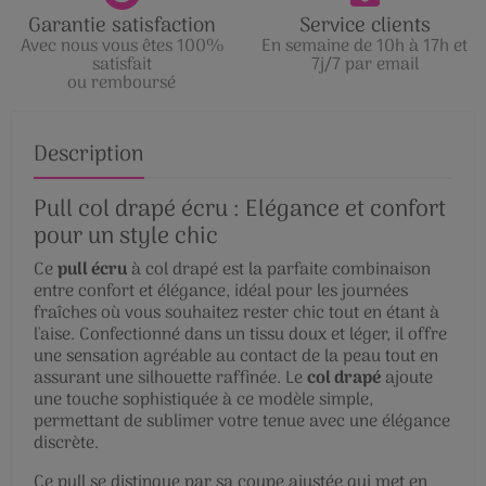
Garantie satisfaction
Service clients
Avec nous vous êtes 100%
En semaine de 10h à 17h et
satisfait
7j/7 par email
ou remboursé
Description
Pull col drapé écru : Elégance et confort
pour un style chic
Ce
pull écru
à col drapé est la parfaite combinaison
entre confort et élégance, idéal pour les journées
fraîches où vous souhaitez rester chic tout en étant à
l'aise. Confectionné dans un tissu doux et léger, il offre
une sensation agréable au contact de la peau tout en
assurant une silhouette raffinée. Le
col drapé
ajoute
une touche sophistiquée à ce modèle simple,
permettant de sublimer votre tenue avec une élégance
discrète.
Ce pull se distingue par sa coupe ajustée qui met en