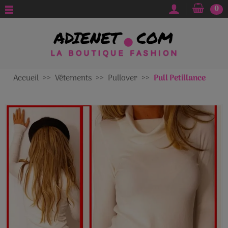
0
Accueil
Vêtements
Pullover
Pull Petillance