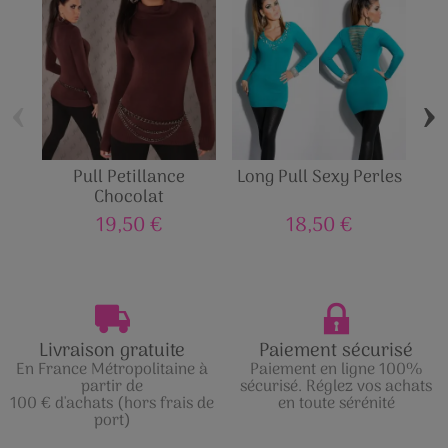
‹
›
Pull Petillance
Long Pull Sexy Perles
Chocolat
19,50 €
18,50 €
Livraison gratuite
Paiement sécurisé
En France Métropolitaine à
Paiement en ligne 100%
partir de
sécurisé. Réglez vos achats
100 € d'achats (hors frais de
en toute sérénité
port)