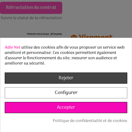
Rétractation du contrat
Suivre le statut de la rétractation
Adie Net
utilise des cookies afin de vous proposer un service web
amélioré et personnalisé. Ces cookies permettent également
d’assurer le fonctionnement du site, mesurer son audience et
améliorer sa sécurité.
Rejeter
Configurer
Accepter
Politique de confidentialité et de cookies
Copyright © 2006 - 2026 -
Adie Net
Consentement aux cookies