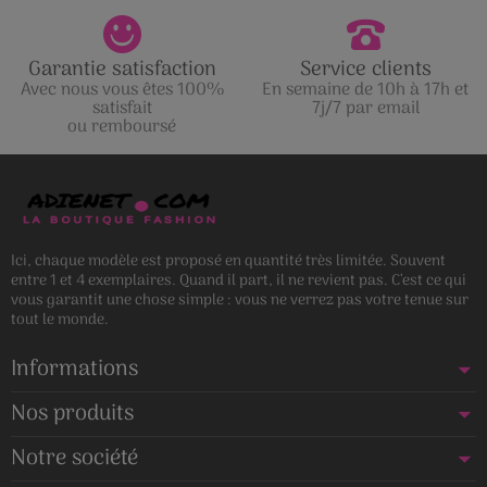
Garantie satisfaction
Service clients
Avec nous vous êtes 100%
En semaine de 10h à 17h et
satisfait
7j/7 par email
ou remboursé
Ici, chaque modèle est proposé en quantité très limitée. Souvent
entre 1 et 4 exemplaires. Quand il part, il ne revient pas. C’est ce qui
vous garantit une chose simple : vous ne verrez pas votre tenue sur
tout le monde.
Informations
Nos produits
Notre société