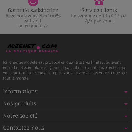
Garantie satisfaction
Service clients
Avec nous vous êtes 100%
En semaine de 10h à 17h et
satisfait
7j/7 par email
ou remboursé
Ici, chaque modèle est proposé en quantité très limitée. Souvent
entre 1 et 4 exemplaires. Quand il part, il ne revient pas. C’est ce qui
vous garantit une chose simple : vous ne verrez pas votre tenue sur
tout le monde.
Informations
Nos produits
Notre société
Contactez-nous