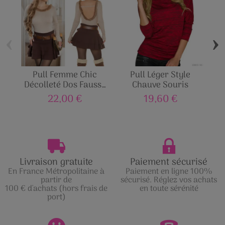
‹
›
Pull Femme Chic
Pull Léger Style
Jo
Décolleté Dos Fausse
Chauve Souris
Fourrure
22,00 €
19,60 €
Livraison gratuite
Paiement sécurisé
En France Métropolitaine à
Paiement en ligne 100%
partir de
sécurisé. Réglez vos achats
100 € d'achats (hors frais de
en toute sérénité
port)