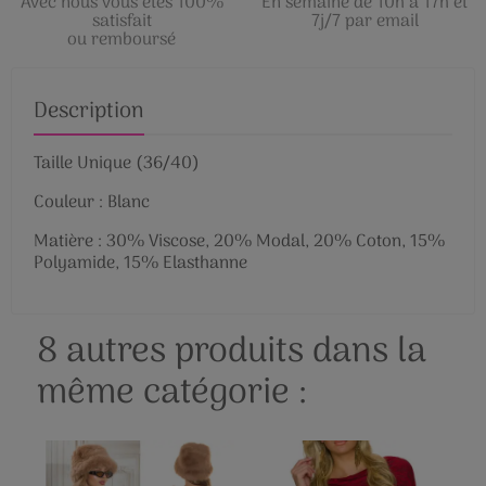
Avec nous vous êtes 100%
En semaine de 10h à 17h et
satisfait
7j/7 par email
ou remboursé
Description
Taille Unique (36/40)
Couleur : Blanc
Matière : 30% Viscose, 20% Modal, 20% Coton, 15%
Polyamide, 15% Elasthanne
8 autres produits dans la
même catégorie :