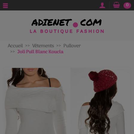
0
Accueil
Vêtements
Pullover
Joli Pull Blanc Koucla