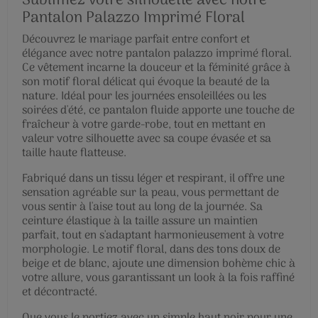
Sublimez votre silhouette avec notre
Pantalon Palazzo Imprimé Floral
Découvrez le mariage parfait entre confort et
élégance avec notre pantalon palazzo imprimé floral.
Ce vêtement incarne la douceur et la féminité grâce à
son motif floral délicat qui évoque la beauté de la
nature. Idéal pour les journées ensoleillées ou les
soirées d'été, ce pantalon fluide apporte une touche de
fraîcheur à votre garde-robe, tout en mettant en
valeur votre silhouette avec sa coupe évasée et sa
taille haute flatteuse.
Fabriqué dans un tissu léger et respirant, il offre une
sensation agréable sur la peau, vous permettant de
vous sentir à l'aise tout au long de la journée. Sa
ceinture élastique à la taille assure un maintien
parfait, tout en s'adaptant harmonieusement à votre
morphologie. Le motif floral, dans des tons doux de
beige et de blanc, ajoute une dimension bohème chic à
votre allure, vous garantissant un look à la fois raffiné
et décontracté.
Que vous le portiez avec un simple haut noir pour une