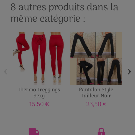
8 autres produits dans la
même catégorie :
‹
›
Thermo Treggings
Pantalon Style
Pan
Sexy
Tailleur Noir
15,50 €
23,50 €