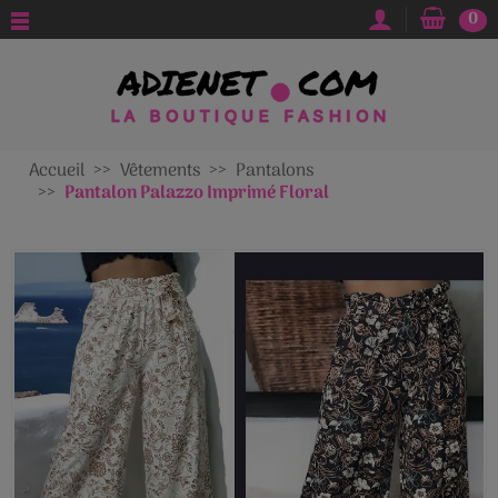
0
Accueil
Vêtements
Pantalons
Pantalon Palazzo Imprimé Floral