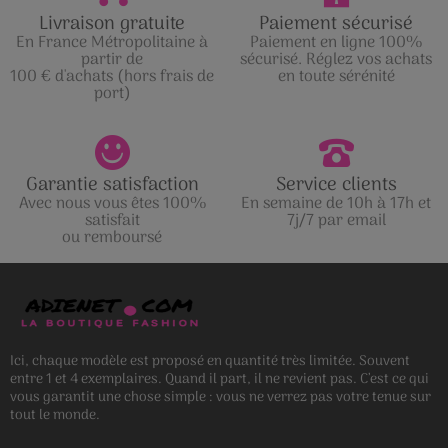
Livraison gratuite
Paiement sécurisé
En France Métropolitaine à
Paiement en ligne 100%
partir de
sécurisé. Réglez vos achats
100 € d'achats (hors frais de
en toute sérénité
port)
Garantie satisfaction
Service clients
Avec nous vous êtes 100%
En semaine de 10h à 17h et
satisfait
7j/7 par email
ou remboursé
Ici, chaque modèle est proposé en quantité très limitée. Souvent
entre 1 et 4 exemplaires. Quand il part, il ne revient pas. C’est ce qui
vous garantit une chose simple : vous ne verrez pas votre tenue sur
tout le monde.