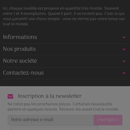
Ici, chaque modèle est proposé en quantité très limitée. Souvent
entre 1 et 4 exemplaires. Quand il part, il ne revient pas. C’est ce qui
vous garantit une chose simple : vous ne verrez pas votre tenue sur
tout le monde.
Informations
Nos produits
Notre société
Contactez-nous
Inscription à la newsletter
Ne ratez pas les prochaines pièces. Certaines nouveautés
partent en quelques heures. Recevez-les avant tout le monde.