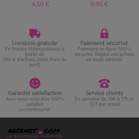
4,50 €
9,95 €
Livraison gratuite
Paiement sécurisé
En France Métropolitaine à
Paiement en ligne 100%
partir de
sécurisé. Réglez vos achats
100 € d'achats (hors frais de
en toute sérénité
port)
Garantie satisfaction
Service clients
Avec nous vous êtes 100%
En semaine de 10h à 17h et
satisfait
7j/7 par email
ou remboursé