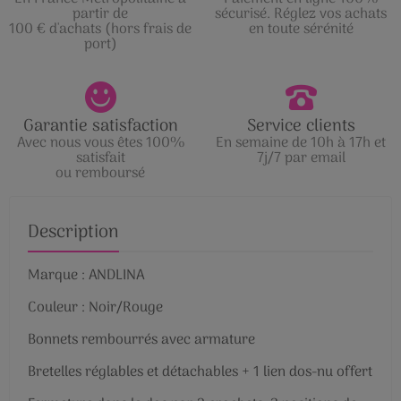
partir de
sécurisé. Réglez vos achats
100 € d'achats (hors frais de
en toute sérénité
port)
Garantie satisfaction
Service clients
Avec nous vous êtes 100%
En semaine de 10h à 17h et
satisfait
7j/7 par email
ou remboursé
Description
Marque : ANDLINA
Couleur : Noir/Rouge
Bonnets rembourrés avec armature
Bretelles réglables et détachables + 1 lien dos-nu offert