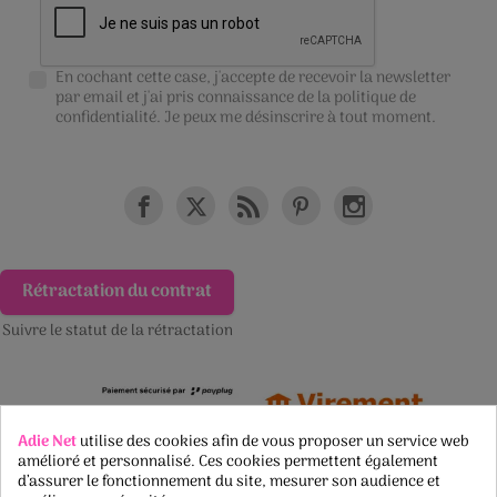
En cochant cette case, j'accepte de recevoir la newsletter
par email et j'ai pris connaissance de la
politique de
confidentialité
. Je peux me désinscrire à tout moment.
Rétractation du contrat
Suivre le statut de la rétractation
Adie Net
utilise des cookies afin de vous proposer un service web
amélioré et personnalisé. Ces cookies permettent également
d’assurer le fonctionnement du site, mesurer son audience et