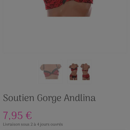
Soutien Gorge Andlina
7,95 €
Livraison sous 2 à 4 jours ouvrés