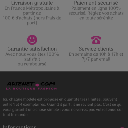
Livraison gratuite
Paiement sécurisé
En France Métropolitaine à
Paiement en ligne 100%
partir de
sécurisé. Réglez vos achats
100 € d'achats (hors frais de
en toute sérénité
port)
Garantie satisfaction
Service clients
Avec nous vous êtes 100%
En semaine de 10h à 17h et
satisfait
7j/7 par email
ou remboursé
Ici, chaque modèle est proposé en quantité très limitée. Souvent
entre 1 et 4 exemplaires. Quand il part, il ne revient pas. C’est ce qui
vous garantit une chose simple : vous ne verrez pas votre tenue sur
tout le monde.
Informations