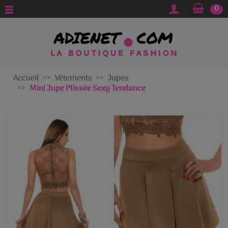
0
Accueil
Vêtements
Jupes
Mini Jupe Plissée Sexy Tendance