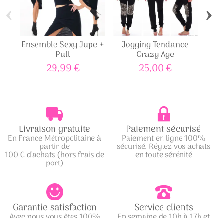
‹
›
Ensemble Sexy Jupe +
Jogging Tendance
Pull
Crazy Age
29,99 €
25,00 €
Livraison gratuite
Paiement sécurisé
En France Métropolitaine à
Paiement en ligne 100%
partir de
sécurisé. Réglez vos achats
100 € d'achats (hors frais de
en toute sérénité
port)
Garantie satisfaction
Service clients
Avec nous vous êtes 100%
En semaine de 10h à 17h et