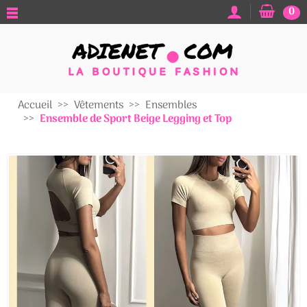
0
Accueil
Vêtements
Ensembles
Ensemble de Sport Beige Legging et Top