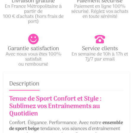
Livraison gratuite
Paiement sécurisé
En France Métropolitaine à
Paiement en ligne 100%
partir de
sécurisé. Réglez vos achats
100 € d'achats (hors frais de
en toute sérénité
port)
Garantie satisfaction
Service clients
Avec nous vous êtes 100%
En semaine de 10h à 17h et
satisfait
7j/7 par email
ou remboursé
Description
Tenue de Sport Confort et Style :
Sublimez vos Entraînements au
Quotidien
Confort. Élégance. Performance. Avec notre
ensemble
de sport beige
tendance, vos séances d’entraînement