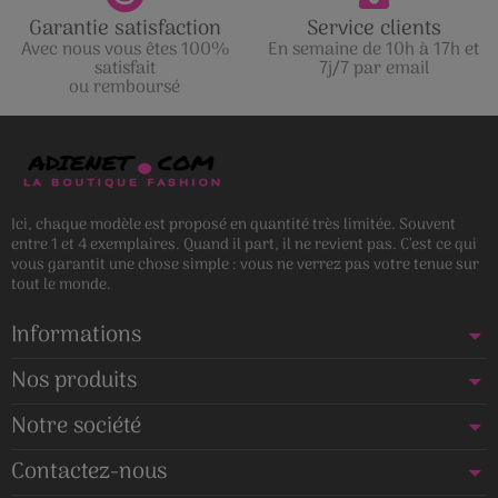
Garantie satisfaction
Service clients
Avec nous vous êtes 100%
En semaine de 10h à 17h et
satisfait
7j/7 par email
ou remboursé
Ici, chaque modèle est proposé en quantité très limitée. Souvent
entre 1 et 4 exemplaires. Quand il part, il ne revient pas. C’est ce qui
vous garantit une chose simple : vous ne verrez pas votre tenue sur
tout le monde.
Informations
Nos produits
Notre société
Contactez-nous