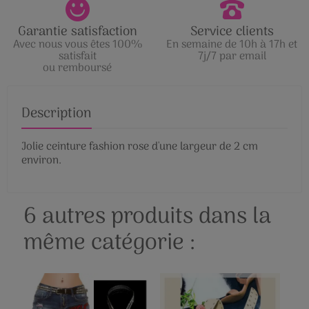
Garantie satisfaction
Service clients
Avec nous vous êtes 100%
En semaine de 10h à 17h et
satisfait
7j/7 par email
ou remboursé
Description
Jolie ceinture fashion rose d'une largeur de 2 cm
environ.
6 autres produits dans la
même catégorie :