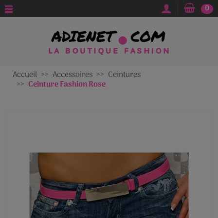
0
Accueil
Accessoires
Ceintures
Ceinture Fashion Rose