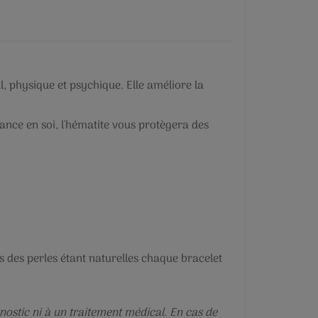
l, physique et psychique. Elle améliore la
iance en soi, l'hématite vous protègera des
s des perles étant naturelles chaque bracelet
nostic ni à un traitement médical. En cas de