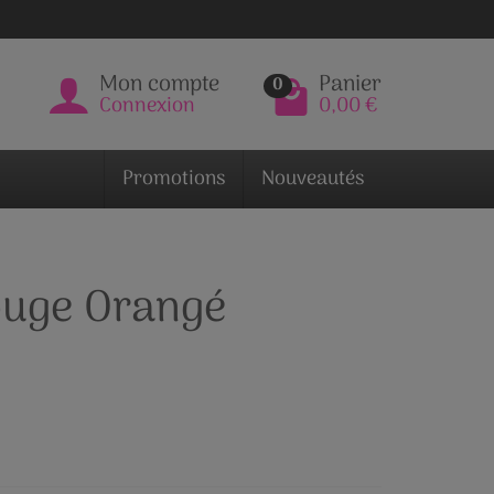
Mon compte
Panier
0
Connexion
0,00 €
Promotions
Nouveautés
ouge Orangé