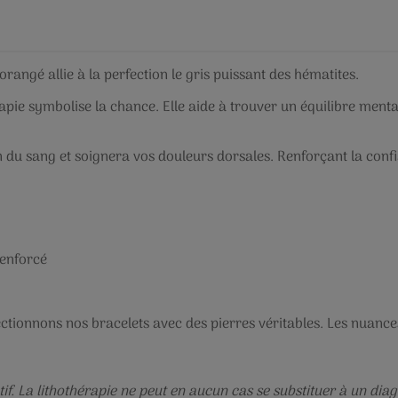
rangé allie à la perfection le gris puissant des hématites.
rapie symbolise la chance. Elle aide à trouver un équilibre menta
on du sang et soignera vos douleurs dorsales. Renforçant la conf
renforcé
ctionnons nos bracelets avec des pierres véritables. Les nuance
if. La lithothérapie ne peut en aucun cas se substituer à un diag