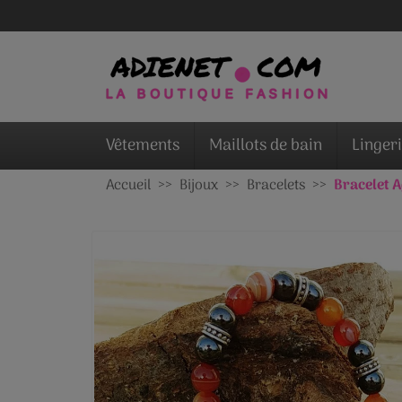
Vêtements
Maillots de bain
Linger
Accueil
Bijoux
Bracelets
Bracelet 