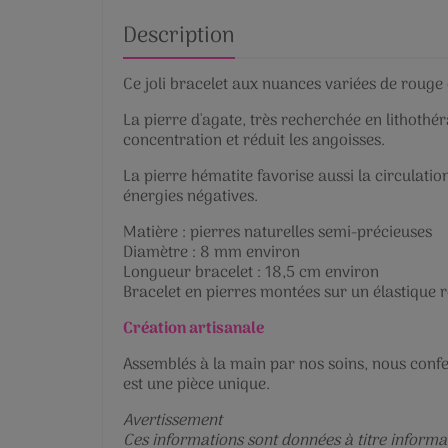
Description
Ce joli bracelet aux nuances variées de rouge o
La pierre d'agate, très recherchée en lithothé
concentration et réduit les angoisses.
La pierre hématite favorise aussi la circulati
énergies négatives.
Matière : pierres naturelles semi-précieuses
Diamètre : 8 mm environ
Longueur bracelet : 18,5 cm environ
Bracelet en pierres montées sur un élastique 
Création artisanale
Assemblés à la main par nos soins, nous confe
est une pièce unique.
Avertissement
Ces informations sont données à titre informat