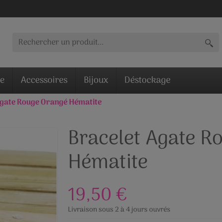
ie
Accessoires
Bijoux
Déstockage
Agate Rouge Orangé Hématite
Bracelet Agate R
Hématite
19,50 €
Livraison sous 2 à 4 jours ouvrés