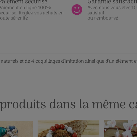
Paiement sécurisé
Garantie satisfact
Paiement en ligne 100%
Avec nous vous êtes 
sécurisé. Réglez vos achats en
satisfait
toute sérénité
ou remboursé
naturels et de 4 coquillages d'imitation ainsi que d'un élément
 produits dans la même ca