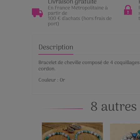
Livraison gratuite
En France Métropolitaine à
partir de
100 € d'achats (hors frais de
port)
Description
Bracelet de cheville composé de 4 coquillages 
cordon.
Couleur : Or
8 autres