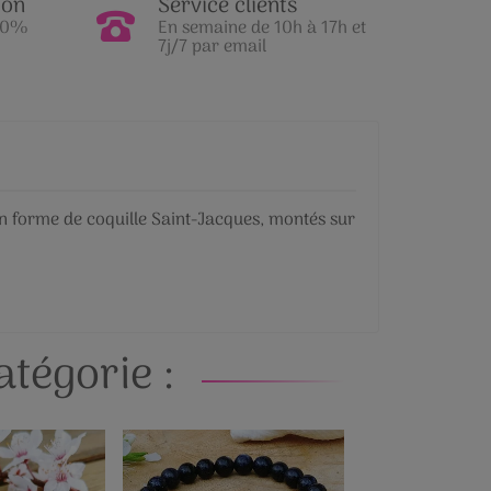
ion
Service clients
100%
En semaine de 10h à 17h et
7j/7 par email
 en forme de coquille Saint-Jacques, montés sur
tégorie :