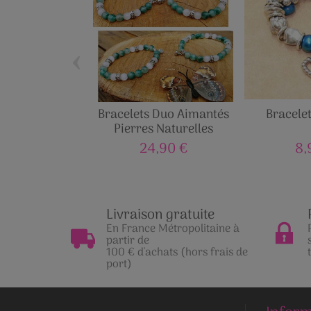
‹
Bracelets Duo Aimantés
Bracelet
Pierres Naturelles
24,90 €
8,
Livraison gratuite
En France Métropolitaine à
partir de
100 € d'achats (hors frais de
port)