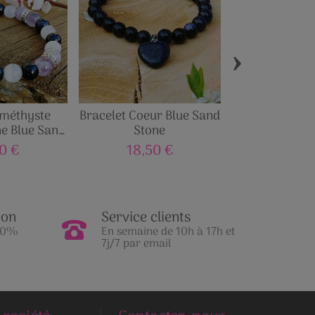
›
Améthyste
Bracelet Coeur Blue Sand
Bracelet Howl
ne Blue Sand
Stone
de Lave Oeil
ne
0 €
18,50 €
19,90
ion
Service clients
100%
En semaine de 10h à 17h et
7j/7 par email