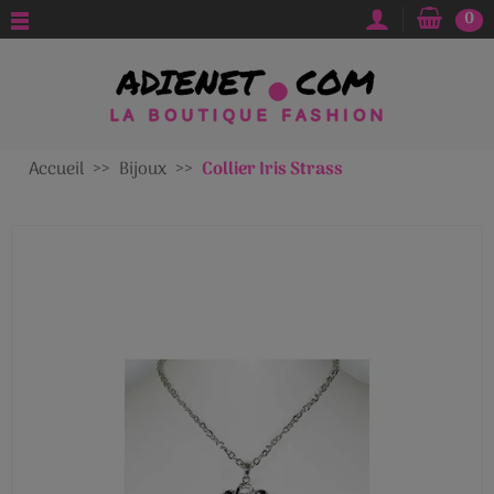
0
Accueil
Bijoux
Collier Iris Strass