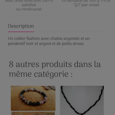
Avec nous vous êtes 100%
En semaine de 10h à 17h et
satisfait
7j/7 par email
ou remboursé
Description
Un collier fashion avec chaîne argentée et un
pendentif noir et argent et de petits strass.
8 autres produits dans la
même catégorie :