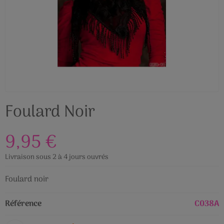
Foulard Noir
9,95 €
Livraison sous 2 à 4 jours ouvrés
Foulard noir
Référence
C038A