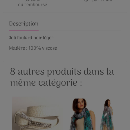
satisfait
7j/7 par email
ou remboursé
Description
Joli foulard noir léger
Matière : 100% viscose
8 autres produits dans la
même catégorie :