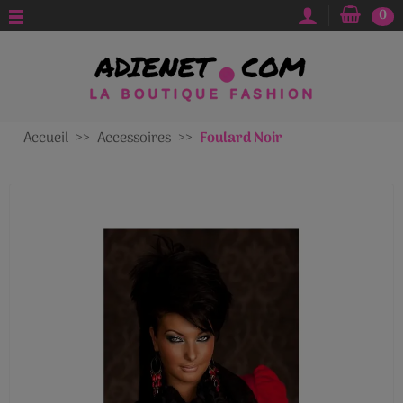
0
Accueil
Accessoires
Foulard Noir